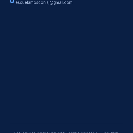
escuelamosconisj@gmail.com