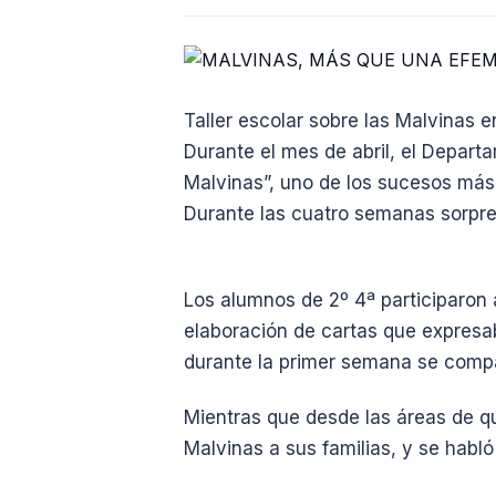
Taller escolar sobre las Malvinas 
Durante el mes de abril, el Depart
Malvinas”, uno de los sucesos más t
Durante las cuatro semanas sorpre
Los alumnos de 2º 4ª participaron a
elaboración de cartas que expresa
durante la primer semana se compar
Mientras que desde las áreas de qu
Malvinas a sus familias, y se habl