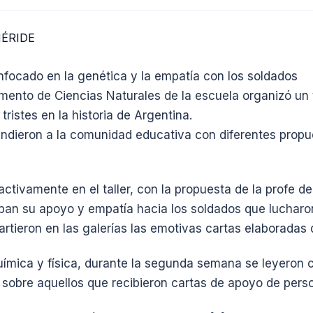
enfocado en la genética y la empatía con los soldados
amento de Ciencias Naturales de la escuela organizó un 
ristes en la historia de Argentina.
ndieron a la comunidad educativa con diferentes propu
ctivamente en el taller, con la propuesta de la profe de
ban su apoyo y empatía hacia los soldados que lucharon
tieron en las galerías las emotivas cartas elaboradas du
ímica y física, durante la segunda semana se leyeron c
ó sobre aquellos que recibieron cartas de apoyo de pers