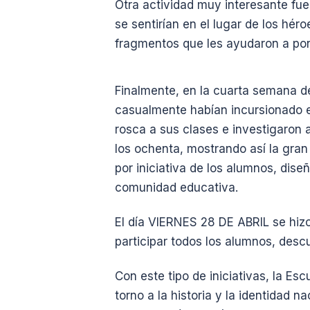
Otra actividad muy interesante fue
se sentirían en el lugar de los hér
fragmentos que les ayudaron a pon
Finalmente, en la cuarta semana de
casualmente habían incursionado e
rosca a sus clases e investigaron 
los ochenta, mostrando así la gran
por iniciativa de los alumnos, dise
comunidad educativa.
El día VIERNES 28 DE ABRIL se hizo
participar todos los alumnos, desc
Con este tipo de iniciativas, la Es
torno a la historia y la identidad 