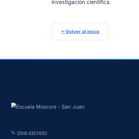
investigación científica.
Volver al inicio
(264) 4307600