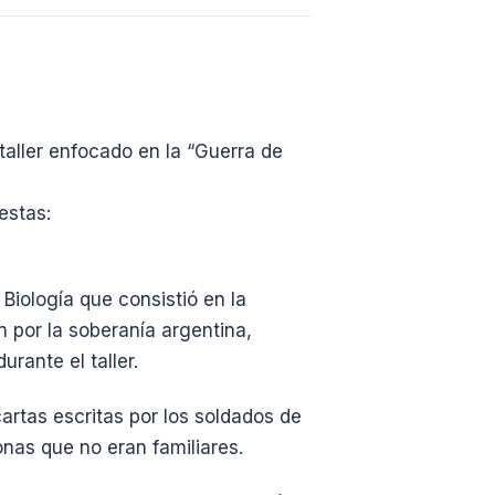
taller enfocado en la “Guerra de
estas:
 Biología que consistió en la
 por la soberanía argentina,
rante el taller.
artas escritas por los soldados de
onas que no eran familiares.